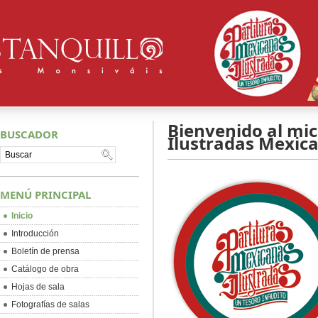
Bienvenido al micr
BUSCADOR
Ilustradas Mexica
MENÚ PRINCIPAL
Inicio
Introducción
Boletín de prensa
Catálogo de obra
Hojas de sala
Fotografías de salas